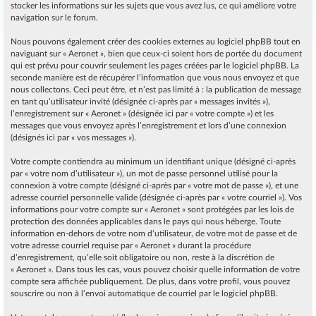
stocker les informations sur les sujets que vous avez lus, ce qui améliore votre
navigation sur le forum.
Nous pouvons également créer des cookies externes au logiciel phpBB tout en
naviguant sur « Aeronet », bien que ceux-ci soient hors de portée du document
qui est prévu pour couvrir seulement les pages créées par le logiciel phpBB. La
seconde manière est de récupérer l’information que vous nous envoyez et que
nous collectons. Ceci peut être, et n’est pas limité à : la publication de message
en tant qu’utilisateur invité (désignée ci-après par « messages invités »),
l’enregistrement sur « Aeronet » (désignée ici par « votre compte ») et les
messages que vous envoyez après l’enregistrement et lors d’une connexion
(désignés ici par « vos messages »).
Votre compte contiendra au minimum un identifiant unique (désigné ci-après
par « votre nom d’utilisateur »), un mot de passe personnel utilisé pour la
connexion à votre compte (désigné ci-après par « votre mot de passe »), et une
adresse courriel personnelle valide (désignée ci-après par « votre courriel »). Vos
informations pour votre compte sur « Aeronet » sont protégées par les lois de
protection des données applicables dans le pays qui nous héberge. Toute
information en-dehors de votre nom d’utilisateur, de votre mot de passe et de
votre adresse courriel requise par « Aeronet » durant la procédure
d’enregistrement, qu’elle soit obligatoire ou non, reste à la discrétion de
« Aeronet ». Dans tous les cas, vous pouvez choisir quelle information de votre
compte sera affichée publiquement. De plus, dans votre profil, vous pouvez
souscrire ou non à l’envoi automatique de courriel par le logiciel phpBB.