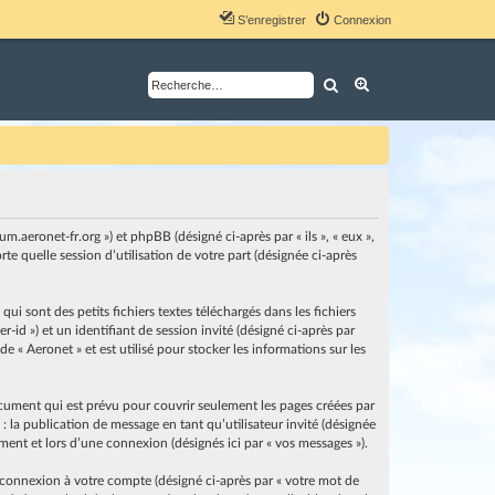
S’enregistrer
Connexion
Rechercher
Recherche avancé
um.aeronet-fr.org ») et phpBB (désigné ci-après par « ils », « eux »,
e quelle session d’utilisation de votre part (désignée ci-après
i sont des petits fichiers textes téléchargés dans les fichiers
-id ») et un identifiant de session invité (désigné ci-après par
 « Aeronet » et est utilisé pour stocker les informations sur les
cument qui est prévu pour couvrir seulement les pages créées par
: la publication de message en tant qu’utilisateur invité (désignée
ement et lors d’une connexion (désignés ici par « vos messages »).
 connexion à votre compte (désigné ci-après par « votre mot de