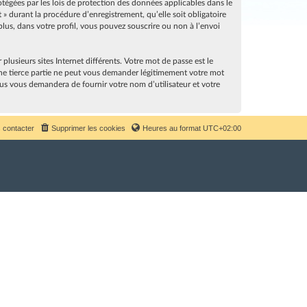
rotégées par les lois de protection des données applicables dans le
» durant la procédure d’enregistrement, qu’elle soit obligatoire
lus, dans votre profil, vous pouvez souscrire ou non à l’envoi
lusieurs sites Internet différents. Votre mot de passe est le
ne tierce partie ne peut vous demander légitimement votre mot
sus vous demandera de fournir votre nom d’utilisateur et votre
 contacter
Supprimer les cookies
Heures au format
UTC+02:00