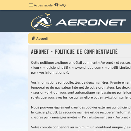
Accès rapide
FAQ
Accueil
Aeronet - Politique de confidentialité
Cette politique explique en détail comment « Aeronet » et ses société
« leur », « logiciel phpBB », « www.phpbb.com », « phpBB Limited »
par « vos informations »).
Vos informations sont collectées de deux manières. Premièrement, e
temporaires du navigateur Internet de votre ordinateur. Les deux pr
« session-id »), qui vous sont automatiquement assignés par le logi
sujets que vous avez lus, ce qui améliore votre navigation sur le 
Nous pouvons également créer des cookies externes au logiciel p
le logiciel phpBB. La seconde manière est de récupérer l’informati
ci-après par « messages invités »), l’enregistrement sur « Aeronet 
Votre compte contiendra au minimum un identifiant unique (désigné