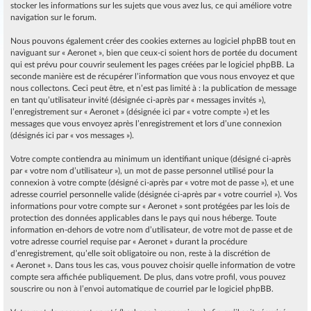
stocker les informations sur les sujets que vous avez lus, ce qui améliore votre
navigation sur le forum.
Nous pouvons également créer des cookies externes au logiciel phpBB tout en
naviguant sur « Aeronet », bien que ceux-ci soient hors de portée du document
qui est prévu pour couvrir seulement les pages créées par le logiciel phpBB. La
seconde manière est de récupérer l’information que vous nous envoyez et que
nous collectons. Ceci peut être, et n’est pas limité à : la publication de message
en tant qu’utilisateur invité (désignée ci-après par « messages invités »),
l’enregistrement sur « Aeronet » (désignée ici par « votre compte ») et les
messages que vous envoyez après l’enregistrement et lors d’une connexion
(désignés ici par « vos messages »).
Votre compte contiendra au minimum un identifiant unique (désigné ci-après
par « votre nom d’utilisateur »), un mot de passe personnel utilisé pour la
connexion à votre compte (désigné ci-après par « votre mot de passe »), et une
adresse courriel personnelle valide (désignée ci-après par « votre courriel »). Vos
informations pour votre compte sur « Aeronet » sont protégées par les lois de
protection des données applicables dans le pays qui nous héberge. Toute
information en-dehors de votre nom d’utilisateur, de votre mot de passe et de
votre adresse courriel requise par « Aeronet » durant la procédure
d’enregistrement, qu’elle soit obligatoire ou non, reste à la discrétion de
« Aeronet ». Dans tous les cas, vous pouvez choisir quelle information de votre
compte sera affichée publiquement. De plus, dans votre profil, vous pouvez
souscrire ou non à l’envoi automatique de courriel par le logiciel phpBB.