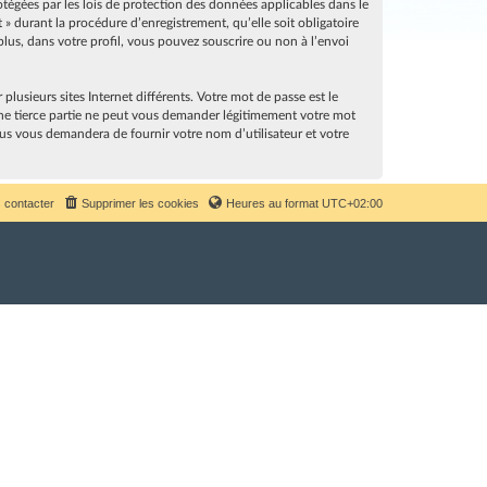
rotégées par les lois de protection des données applicables dans le
» durant la procédure d’enregistrement, qu’elle soit obligatoire
lus, dans votre profil, vous pouvez souscrire ou non à l’envoi
lusieurs sites Internet différents. Votre mot de passe est le
ne tierce partie ne peut vous demander légitimement votre mot
sus vous demandera de fournir votre nom d’utilisateur et votre
 contacter
Supprimer les cookies
Heures au format
UTC+02:00