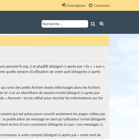
S’enregistrer
Connexion
Rechercher
Recherche avancé
um.aeronet-fr.org ») et phpBB (désigné ci-après par « ils », « eux »,
e quelle session d’utilisation de votre part (désignée ci-après
i sont des petits fichiers textes téléchargés dans les fichiers
-id ») et un identifiant de session invité (désigné ci-après par
 « Aeronet » et est utilisé pour stocker les informations sur les
cument qui est prévu pour couvrir seulement les pages créées par
: la publication de message en tant qu’utilisateur invité (désignée
ement et lors d’une connexion (désignés ici par « vos messages »).
 connexion à votre compte (désigné ci-après par « votre mot de