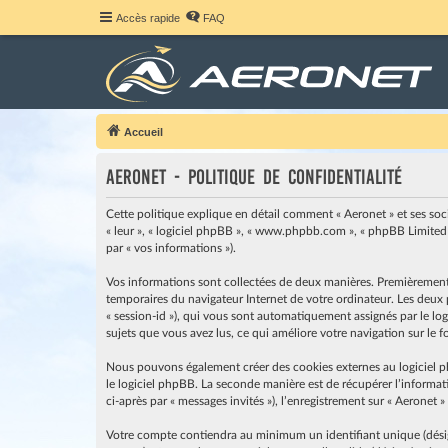
Accès rapide
FAQ
Accueil
Aeronet - Politique de confidentialité
Cette politique explique en détail comment « Aeronet » et ses société
« leur », « logiciel phpBB », « www.phpbb.com », « phpBB Limited »
par « vos informations »).
Vos informations sont collectées de deux manières. Premièrement, e
temporaires du navigateur Internet de votre ordinateur. Les deux pr
« session-id »), qui vous sont automatiquement assignés par le logi
sujets que vous avez lus, ce qui améliore votre navigation sur le 
Nous pouvons également créer des cookies externes au logiciel p
le logiciel phpBB. La seconde manière est de récupérer l’informati
ci-après par « messages invités »), l’enregistrement sur « Aeronet 
Votre compte contiendra au minimum un identifiant unique (désigné