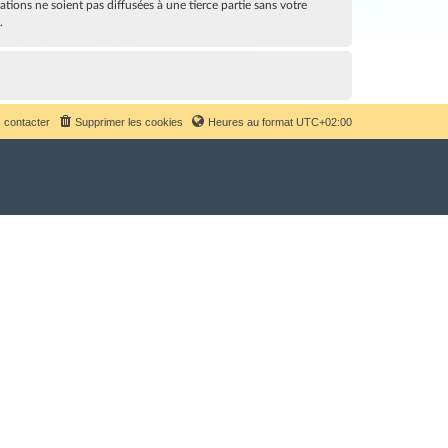
ions ne soient pas diffusées à une tierce partie sans votre
.
 contacter
Supprimer les cookies
Heures au format
UTC+02:00