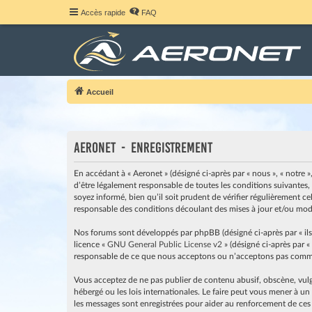
Accès rapide
FAQ
Accueil
Aeronet - Enregistrement
En accédant à « Aeronet » (désigné ci-après par « nous », « notre »
d’être légalement responsable de toutes les conditions suivantes,
soyez informé, bien qu’il soit prudent de vérifier régulièrement c
responsable des conditions découlant des mises à jour et/ou modi
Nos forums sont développés par phpBB (désigné ci-après par « ils »
licence «
GNU General Public License v2
» (désigné ci-après par «
responsable de ce que nous acceptons ou n’acceptons pas comme 
Vous acceptez de ne pas publier de contenu abusif, obscène, vulga
hébergé ou les lois internationales. Le faire peut vous mener à u
les messages sont enregistrées pour aider au renforcement de ces