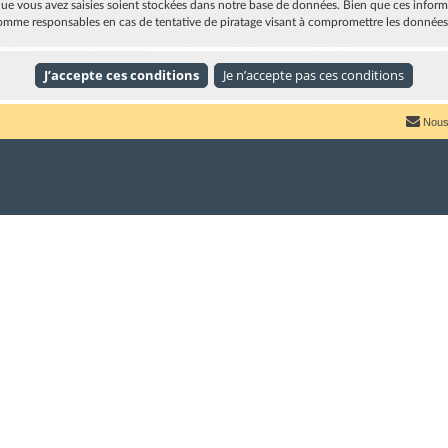
e vous avez saisies soient stockées dans notre base de données. Bien que ces informat
omme responsables en cas de tentative de piratage visant à compromettre les données
Nous