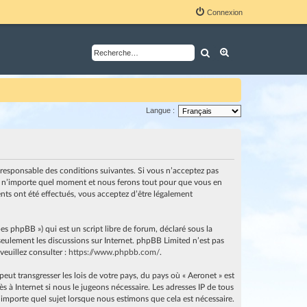
Connexion
Rechercher
Recherche avancé
Langue :
nt responsable des conditions suivantes. Si vous n’acceptez pas
i à n’importe quel moment et nous ferons tout pour que vous en
ents ont été effectués, vous acceptez d’être légalement
es phpBB ») qui est un script libre de forum, déclaré sous la
e seulement les discussions sur Internet. phpBB Limited n’est pas
euillez consulter :
https://www.phpbb.com/
.
ut transgresser les lois de votre pays, du pays où « Aeronet » est
 à Internet si nous le jugeons nécessaire. Les adresses IP de tous
importe quel sujet lorsque nous estimons que cela est nécessaire.