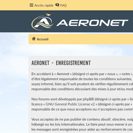
Accès rapide
FAQ
Accueil
Aeronet - Enregistrement
En accédant à « Aeronet » (désigné ci-après par « nous », « notre »
d’être légalement responsable de toutes les conditions suivantes,
soyez informé, bien qu’il soit prudent de vérifier régulièrement c
responsable des conditions découlant des mises à jour et/ou modi
Nos forums sont développés par phpBB (désigné ci-après par « ils »
licence «
GNU General Public License v2
» (désigné ci-après par «
responsable de ce que nous acceptons ou n’acceptons pas comme 
Vous acceptez de ne pas publier de contenu abusif, obscène, vulga
hébergé ou les lois internationales. Le faire peut vous mener à u
les messages sont enregistrées pour aider au renforcement de ces