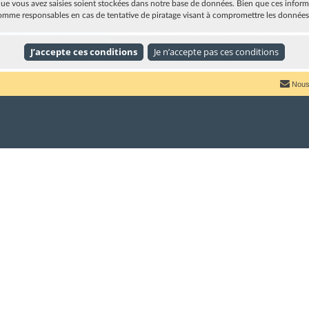
e vous avez saisies soient stockées dans notre base de données. Bien que ces informat
omme responsables en cas de tentative de piratage visant à compromettre les données
Nous