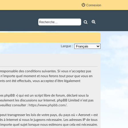
Connexion
Rechercher
Recherche avancé
Langue :
nt responsable des conditions suivantes. Si vous n’acceptez pas
i à n’importe quel moment et nous ferons tout pour que vous en
ents ont été effectués, vous acceptez d’être légalement
es phpBB ») qui est un script libre de forum, déclaré sous la
e seulement les discussions sur Internet. phpBB Limited n’est pas
euillez consulter :
https://www.phpbb.com/
.
ut transgresser les lois de votre pays, du pays où « Aeronet » est
 à Internet si nous le jugeons nécessaire. Les adresses IP de tous
importe quel sujet lorsque nous estimons que cela est nécessaire.