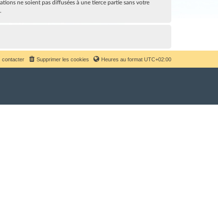
ions ne soient pas diffusées à une tierce partie sans votre
.
 contacter
Supprimer les cookies
Heures au format
UTC+02:00