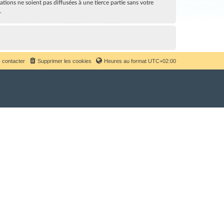
ions ne soient pas diffusées à une tierce partie sans votre
.
 contacter
Supprimer les cookies
Heures au format
UTC+02:00