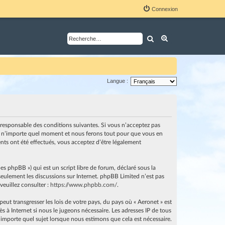
Connexion
Rechercher
Recherche avancé
Langue :
nt responsable des conditions suivantes. Si vous n’acceptez pas
i à n’importe quel moment et nous ferons tout pour que vous en
ents ont été effectués, vous acceptez d’être légalement
es phpBB ») qui est un script libre de forum, déclaré sous la
e seulement les discussions sur Internet. phpBB Limited n’est pas
euillez consulter :
https://www.phpbb.com/
.
ut transgresser les lois de votre pays, du pays où « Aeronet » est
 à Internet si nous le jugeons nécessaire. Les adresses IP de tous
importe quel sujet lorsque nous estimons que cela est nécessaire.