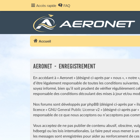
Accès rapide
FAQ
Accueil
Aeronet - Enregistrement
En accédant à « Aeronet » (désigné ci-après par « nous », « notre »
d’être légalement responsable de toutes les conditions suivantes,
soyez informé, bien qu’il soit prudent de vérifier régulièrement c
responsable des conditions découlant des mises à jour et/ou modi
Nos forums sont développés par phpBB (désigné ci-après par « ils »
licence «
GNU General Public License v2
» (désigné ci-après par «
responsable de ce que nous acceptons ou n’acceptons pas comme 
Vous acceptez de ne pas publier de contenu abusif, obscène, vulga
hébergé ou les lois internationales. Le faire peut vous mener à u
les messages sont enregistrées pour aider au renforcement de ces