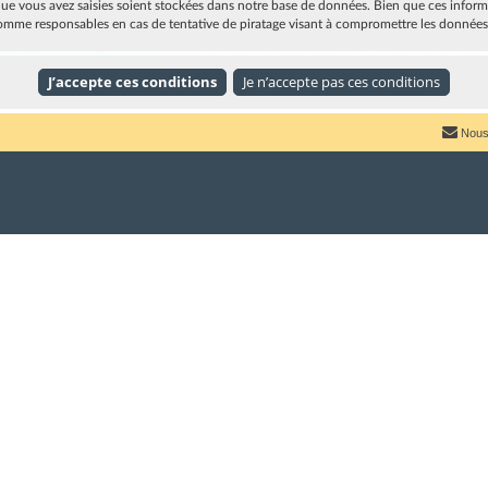
e vous avez saisies soient stockées dans notre base de données. Bien que ces informat
omme responsables en cas de tentative de piratage visant à compromettre les données
Nous