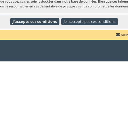
e vous avez saisies soient stockées dans notre base de données. Bien que ces informat
omme responsables en cas de tentative de piratage visant à compromettre les données
Nous