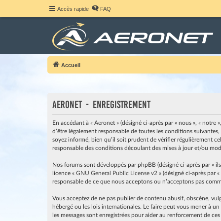
Accès rapide
FAQ
Accueil
Aeronet - Enregistrement
En accédant à « Aeronet » (désigné ci-après par « nous », « notre »
d’être légalement responsable de toutes les conditions suivantes,
soyez informé, bien qu’il soit prudent de vérifier régulièrement c
responsable des conditions découlant des mises à jour et/ou modi
Nos forums sont développés par phpBB (désigné ci-après par « ils »
licence «
GNU General Public License v2
» (désigné ci-après par «
responsable de ce que nous acceptons ou n’acceptons pas comme 
Vous acceptez de ne pas publier de contenu abusif, obscène, vulga
hébergé ou les lois internationales. Le faire peut vous mener à u
les messages sont enregistrées pour aider au renforcement de ces