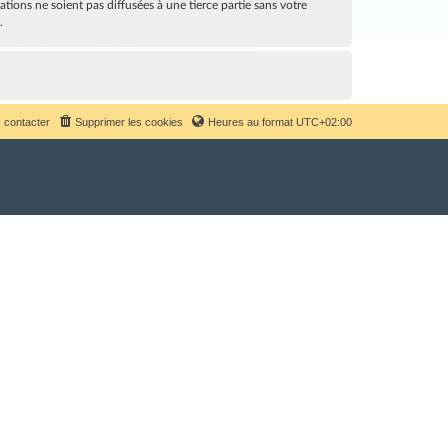
ions ne soient pas diffusées à une tierce partie sans votre
.
 contacter
Supprimer les cookies
Heures au format
UTC+02:00