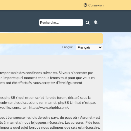
Connexion
Rechercher
Recherche avancé
Langue :
nt responsable des conditions suivantes. Si vous n’acceptez pas
i à n’importe quel moment et nous ferons tout pour que vous en
ents ont été effectués, vous acceptez d’être légalement
es phpBB ») qui est un script libre de forum, déclaré sous la
e seulement les discussions sur Internet. phpBB Limited n’est pas
euillez consulter :
https://www.phpbb.com/
.
ut transgresser les lois de votre pays, du pays où « Aeronet » est
 à Internet si nous le jugeons nécessaire. Les adresses IP de tous
importe quel sujet lorsque nous estimons que cela est nécessaire.