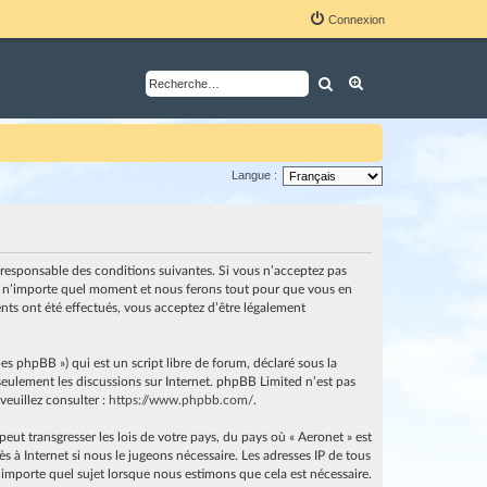
Connexion
Rechercher
Recherche avancé
Langue :
nt responsable des conditions suivantes. Si vous n’acceptez pas
i à n’importe quel moment et nous ferons tout pour que vous en
ents ont été effectués, vous acceptez d’être légalement
es phpBB ») qui est un script libre de forum, déclaré sous la
e seulement les discussions sur Internet. phpBB Limited n’est pas
euillez consulter :
https://www.phpbb.com/
.
ut transgresser les lois de votre pays, du pays où « Aeronet » est
 à Internet si nous le jugeons nécessaire. Les adresses IP de tous
importe quel sujet lorsque nous estimons que cela est nécessaire.