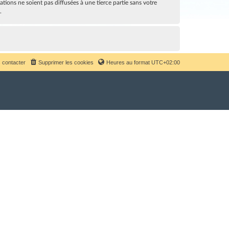
ions ne soient pas diffusées à une tierce partie sans votre
.
 contacter
Supprimer les cookies
Heures au format
UTC+02:00