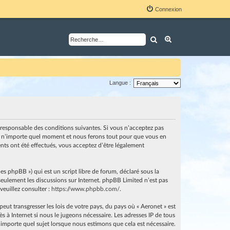
Connexion
Rechercher
Recherche avancé
Langue :
nt responsable des conditions suivantes. Si vous n’acceptez pas
i à n’importe quel moment et nous ferons tout pour que vous en
ents ont été effectués, vous acceptez d’être légalement
es phpBB ») qui est un script libre de forum, déclaré sous la
e seulement les discussions sur Internet. phpBB Limited n’est pas
euillez consulter :
https://www.phpbb.com/
.
ut transgresser les lois de votre pays, du pays où « Aeronet » est
 à Internet si nous le jugeons nécessaire. Les adresses IP de tous
importe quel sujet lorsque nous estimons que cela est nécessaire.