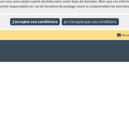
e vous avez saisies soient stockées dans notre base de données. Bien que ces informat
omme responsables en cas de tentative de piratage visant à compromettre les données
Nous