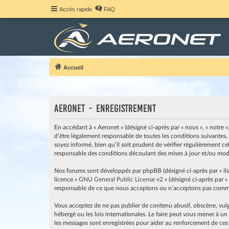
Accès rapide
FAQ
Accueil
Aeronet - Enregistrement
En accédant à « Aeronet » (désigné ci-après par « nous », « notre »
d’être légalement responsable de toutes les conditions suivantes,
soyez informé, bien qu’il soit prudent de vérifier régulièrement c
responsable des conditions découlant des mises à jour et/ou modi
Nos forums sont développés par phpBB (désigné ci-après par « ils »
licence «
GNU General Public License v2
» (désigné ci-après par «
responsable de ce que nous acceptons ou n’acceptons pas comme 
Vous acceptez de ne pas publier de contenu abusif, obscène, vulga
hébergé ou les lois internationales. Le faire peut vous mener à u
les messages sont enregistrées pour aider au renforcement de ces