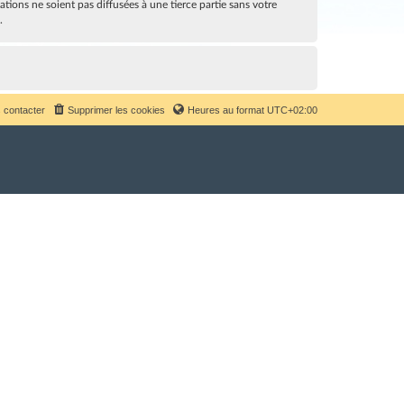
ions ne soient pas diffusées à une tierce partie sans votre
.
 contacter
Supprimer les cookies
Heures au format
UTC+02:00