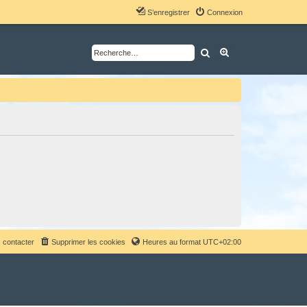
S’enregistrer
Connexion
Rechercher
Recherche avancé
 contacter
Supprimer les cookies
Heures au format
UTC+02:00