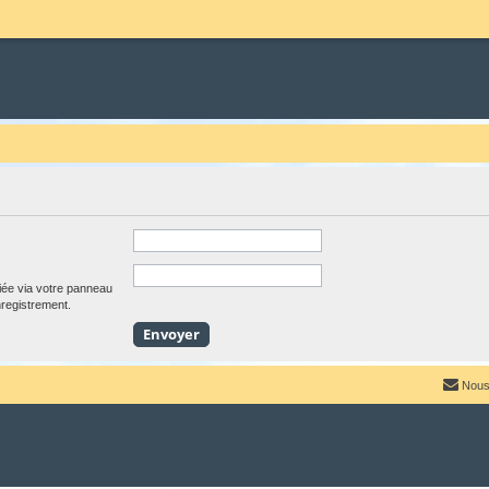
iée via votre panneau
enregistrement.
Nous