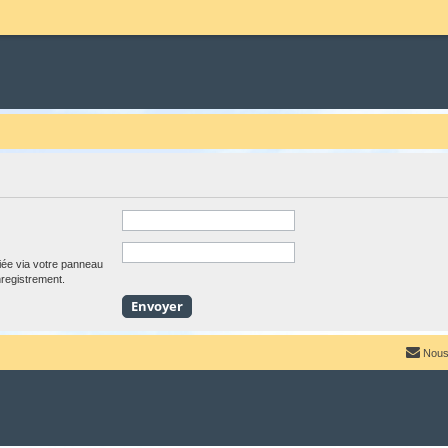
iée via votre panneau
enregistrement.
Nous