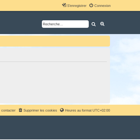
S’enregistrer
Connexion
Rechercher
Recherche avancé
 contacter
Supprimer les cookies
Heures au format
UTC+02:00