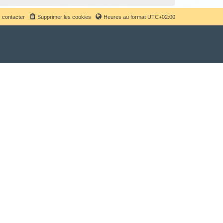
 contacter
Supprimer les cookies
Heures au format
UTC+02:00