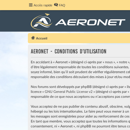
Accès rapide
FAQ
Accueil
Aeronet - Conditions d’utilisation
En accédant à « Aeronet » (désigné ci-après par « nous », « notre »
d’être légalement responsable de toutes les conditions suivantes,
soyez informé, bien qu’il soit prudent de vérifier régulièrement c
responsable des conditions découlant des mises à jour et/ou modi
Nos forums sont développés par phpBB (désigné ci-après par « ils »
licence «
GNU General Public License v2
» (désigné ci-après par «
responsable de ce que nous acceptons ou n’acceptons pas comme 
Vous acceptez de ne pas publier de contenu abusif, obscène, vulga
hébergé ou les lois internationales. Le faire peut vous mener à u
les messages sont enregistrées pour aider au renforcement de ces
En tant que membre, vous acceptez que toutes les informations qu
consentement, ni « Aeronet », ni phpBB ne pourront être tenus c