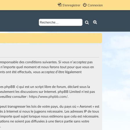
S’enregistrer
Connexion
Rechercher
Recherche avancé
nt responsable des conditions suivantes. Si vous n’acceptez pas
i à n’importe quel moment et nous ferons tout pour que vous en
ents ont été effectués, vous acceptez d’être légalement
es phpBB ») qui est un script libre de forum, déclaré sous la
e seulement les discussions sur Internet. phpBB Limited n’est pas
euillez consulter :
https://www.phpbb.com/
.
ut transgresser les lois de votre pays, du pays où « Aeronet » est
 à Internet si nous le jugeons nécessaire. Les adresses IP de tous
importe quel sujet lorsque nous estimons que cela est nécessaire.
ions ne soient pas diffusées à une tierce partie sans votre
.