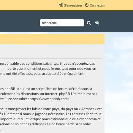
S’enregistrer
Connexion
Rechercher
Recherche avancé
nt responsable des conditions suivantes. Si vous n’acceptez pas
i à n’importe quel moment et nous ferons tout pour que vous en
ents ont été effectués, vous acceptez d’être légalement
es phpBB ») qui est un script libre de forum, déclaré sous la
e seulement les discussions sur Internet. phpBB Limited n’est pas
euillez consulter :
https://www.phpbb.com/
.
ut transgresser les lois de votre pays, du pays où « Aeronet » est
 à Internet si nous le jugeons nécessaire. Les adresses IP de tous
importe quel sujet lorsque nous estimons que cela est nécessaire.
ions ne soient pas diffusées à une tierce partie sans votre
.