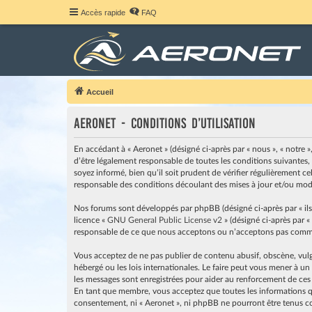
Accès rapide
FAQ
Accueil
Aeronet - Conditions d’utilisation
En accédant à « Aeronet » (désigné ci-après par « nous », « notre »
d’être légalement responsable de toutes les conditions suivantes,
soyez informé, bien qu’il soit prudent de vérifier régulièrement c
responsable des conditions découlant des mises à jour et/ou modi
Nos forums sont développés par phpBB (désigné ci-après par « ils »
licence «
GNU General Public License v2
» (désigné ci-après par «
responsable de ce que nous acceptons ou n’acceptons pas comme 
Vous acceptez de ne pas publier de contenu abusif, obscène, vulga
hébergé ou les lois internationales. Le faire peut vous mener à u
les messages sont enregistrées pour aider au renforcement de ces
En tant que membre, vous acceptez que toutes les informations qu
consentement, ni « Aeronet », ni phpBB ne pourront être tenus c