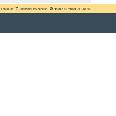
 contacter
Supprimer les cookies
Heures au format
UTC+02:00