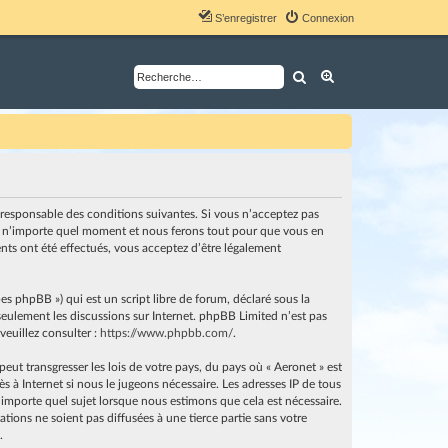
S’enregistrer
Connexion
Rechercher
Recherche avancé
nt responsable des conditions suivantes. Si vous n’acceptez pas
i à n’importe quel moment et nous ferons tout pour que vous en
ents ont été effectués, vous acceptez d’être légalement
es phpBB ») qui est un script libre de forum, déclaré sous la
e seulement les discussions sur Internet. phpBB Limited n’est pas
euillez consulter :
https://www.phpbb.com/
.
ut transgresser les lois de votre pays, du pays où « Aeronet » est
 à Internet si nous le jugeons nécessaire. Les adresses IP de tous
importe quel sujet lorsque nous estimons que cela est nécessaire.
ions ne soient pas diffusées à une tierce partie sans votre
.