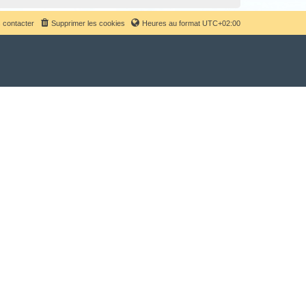
 contacter
Supprimer les cookies
Heures au format
UTC+02:00