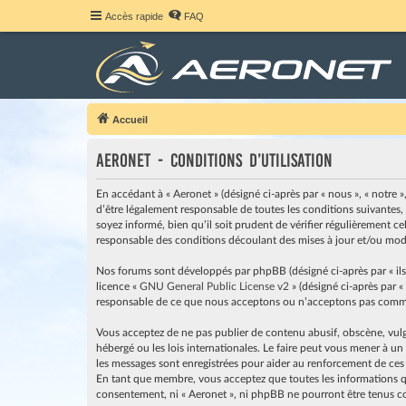
Accès rapide
FAQ
Accueil
Aeronet - Conditions d’utilisation
En accédant à « Aeronet » (désigné ci-après par « nous », « notre »
d’être légalement responsable de toutes les conditions suivantes,
soyez informé, bien qu’il soit prudent de vérifier régulièrement c
responsable des conditions découlant des mises à jour et/ou modi
Nos forums sont développés par phpBB (désigné ci-après par « ils »
licence «
GNU General Public License v2
» (désigné ci-après par «
responsable de ce que nous acceptons ou n’acceptons pas comme 
Vous acceptez de ne pas publier de contenu abusif, obscène, vulga
hébergé ou les lois internationales. Le faire peut vous mener à u
les messages sont enregistrées pour aider au renforcement de ces
En tant que membre, vous acceptez que toutes les informations qu
consentement, ni « Aeronet », ni phpBB ne pourront être tenus c