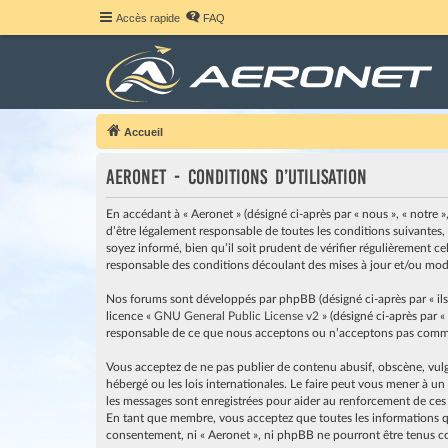
Accès rapide
FAQ
Accueil
Aeronet - Conditions d’utilisation
En accédant à « Aeronet » (désigné ci-après par « nous », « notre »
d’être légalement responsable de toutes les conditions suivantes,
soyez informé, bien qu’il soit prudent de vérifier régulièrement c
responsable des conditions découlant des mises à jour et/ou modi
Nos forums sont développés par phpBB (désigné ci-après par « ils »
licence «
GNU General Public License v2
» (désigné ci-après par «
responsable de ce que nous acceptons ou n’acceptons pas comme 
Vous acceptez de ne pas publier de contenu abusif, obscène, vulga
hébergé ou les lois internationales. Le faire peut vous mener à u
les messages sont enregistrées pour aider au renforcement de ces
En tant que membre, vous acceptez que toutes les informations qu
consentement, ni « Aeronet », ni phpBB ne pourront être tenus c