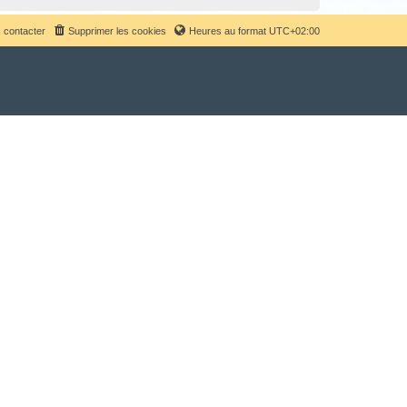
 contacter
Supprimer les cookies
Heures au format
UTC+02:00