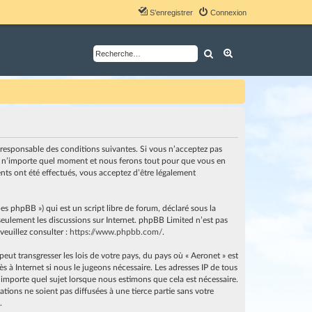
S’enregistrer
Connexion
Rechercher
Recherche avancé
nt responsable des conditions suivantes. Si vous n’acceptez pas
i à n’importe quel moment et nous ferons tout pour que vous en
ents ont été effectués, vous acceptez d’être légalement
es phpBB ») qui est un script libre de forum, déclaré sous la
e seulement les discussions sur Internet. phpBB Limited n’est pas
euillez consulter :
https://www.phpbb.com/
.
ut transgresser les lois de votre pays, du pays où « Aeronet » est
 à Internet si nous le jugeons nécessaire. Les adresses IP de tous
importe quel sujet lorsque nous estimons que cela est nécessaire.
ions ne soient pas diffusées à une tierce partie sans votre
.