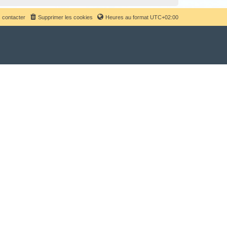
 contacter
Supprimer les cookies
Heures au format
UTC+02:00