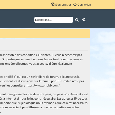
S’enregistrer
Connexion
Rechercher
Recherche avancé
nt responsable des conditions suivantes. Si vous n’acceptez pas
i à n’importe quel moment et nous ferons tout pour que vous en
ents ont été effectués, vous acceptez d’être légalement
es phpBB ») qui est un script libre de forum, déclaré sous la
e seulement les discussions sur Internet. phpBB Limited n’est pas
euillez consulter :
https://www.phpbb.com/
.
ut transgresser les lois de votre pays, du pays où « Aeronet » est
 à Internet si nous le jugeons nécessaire. Les adresses IP de tous
importe quel sujet lorsque nous estimons que cela est nécessaire.
ions ne soient pas diffusées à une tierce partie sans votre
.