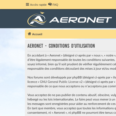
Accès rapide
FAQ
Accueil
Aeronet - Conditions d’utilisation
En accédant à « Aeronet » (désigné ci-après par « nous », « notre »
d’être légalement responsable de toutes les conditions suivantes,
soyez informé, bien qu’il soit prudent de vérifier régulièrement c
responsable des conditions découlant des mises à jour et/ou modi
Nos forums sont développés par phpBB (désigné ci-après par « ils »
licence «
GNU General Public License v2
» (désigné ci-après par «
responsable de ce que nous acceptons ou n’acceptons pas comme 
Vous acceptez de ne pas publier de contenu abusif, obscène, vulga
hébergé ou les lois internationales. Le faire peut vous mener à u
les messages sont enregistrées pour aider au renforcement de ces
En tant que membre, vous acceptez que toutes les informations qu
consentement, ni « Aeronet », ni phpBB ne pourront être tenus c