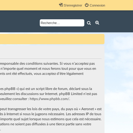
S’enregistrer
Connexion
Rechercher
Recherche avancé
nt responsable des conditions suivantes. Si vous n’acceptez pas
i à n’importe quel moment et nous ferons tout pour que vous en
ents ont été effectués, vous acceptez d’être légalement
es phpBB ») qui est un script libre de forum, déclaré sous la
e seulement les discussions sur Internet. phpBB Limited n’est pas
euillez consulter :
https://www.phpbb.com/
.
ut transgresser les lois de votre pays, du pays où « Aeronet » est
 à Internet si nous le jugeons nécessaire. Les adresses IP de tous
importe quel sujet lorsque nous estimons que cela est nécessaire.
ions ne soient pas diffusées à une tierce partie sans votre
.