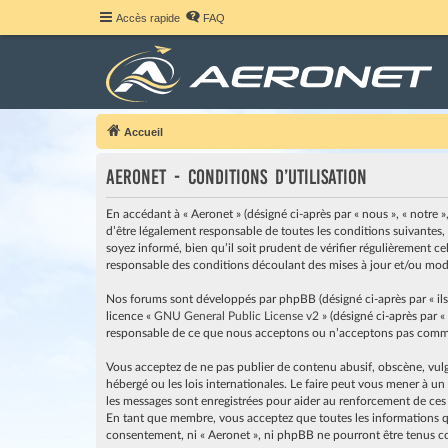
Accès rapide
FAQ
Accueil
Aeronet - Conditions d’utilisation
En accédant à « Aeronet » (désigné ci-après par « nous », « notre »
d’être légalement responsable de toutes les conditions suivantes,
soyez informé, bien qu’il soit prudent de vérifier régulièrement c
responsable des conditions découlant des mises à jour et/ou modi
Nos forums sont développés par phpBB (désigné ci-après par « ils »
licence «
GNU General Public License v2
» (désigné ci-après par «
responsable de ce que nous acceptons ou n’acceptons pas comme 
Vous acceptez de ne pas publier de contenu abusif, obscène, vulga
hébergé ou les lois internationales. Le faire peut vous mener à u
les messages sont enregistrées pour aider au renforcement de ces
En tant que membre, vous acceptez que toutes les informations qu
consentement, ni « Aeronet », ni phpBB ne pourront être tenus c