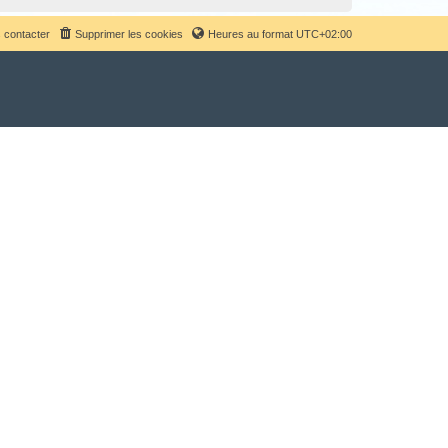
 contacter
Supprimer les cookies
Heures au format
UTC+02:00