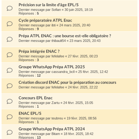
Précision sur la limite d'âge EPL/S
Dernier message par
Sofian
«
30 juin 2025, 18:19
Réponses :
5
Cycle préparatoire ATPL Enac
Dernier message par
ibti
«
24 mars 2025, 20:40
Réponses :
9
Prépa ATPL ENAC : une bourse est-elle obligatoire ?
Dernier message par
thibault54
«
23 mars 2025, 20:43
Prépa intégrée ENAC ?
Dernier message par
fefelafee
«
27 févr. 2025, 00:23
Réponses :
3
Groupe WhatsApp Prépa ATPL 2025
Dernier message par
cassandra_bcll
«
25 févr. 2025, 12:42
Réponses :
12
Création discord ENAC pour la préparation au concours
Dernier message par
fefelafee
«
24 févr. 2025, 22:22
Concours EPL Enac
Dernier message par
Zartu
«
24 févr. 2025, 15:05
Réponses :
1
ENAC EPL/S
Dernier message par
teubreu
«
19 févr. 2025, 08:56
Réponses :
1
Groupe WhatsApp Prépa ATPL 2024
Dernier message par
Bitam
«
18 févr. 2025, 18:42
Réponses :
13