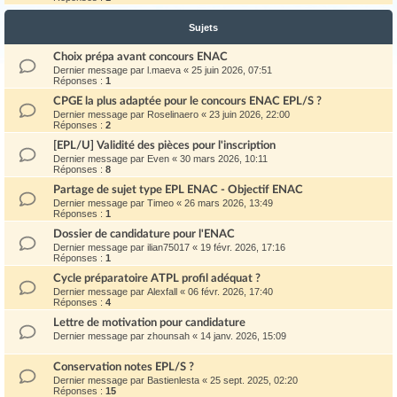
Sujets
Choix prépa avant concours ENAC
Dernier message par
l.maeva
«
25 juin 2026, 07:51
Réponses :
1
CPGE la plus adaptée pour le concours ENAC EPL/S ?
Dernier message par
Roselinaero
«
23 juin 2026, 22:00
Réponses :
2
[EPL/U] Validité des pièces pour l'inscription
Dernier message par
Even
«
30 mars 2026, 10:11
Réponses :
8
Partage de sujet type EPL ENAC - Objectif ENAC
Dernier message par
Timeo
«
26 mars 2026, 13:49
Réponses :
1
Dossier de candidature pour l'ENAC
Dernier message par
ilian75017
«
19 févr. 2026, 17:16
Réponses :
1
Cycle préparatoire ATPL profil adéquat ?
Dernier message par
Alexfall
«
06 févr. 2026, 17:40
Réponses :
4
Lettre de motivation pour candidature
Dernier message par
zhounsah
«
14 janv. 2026, 15:09
Conservation notes EPL/S ?
Dernier message par
Bastienlesta
«
25 sept. 2025, 02:20
Réponses :
15