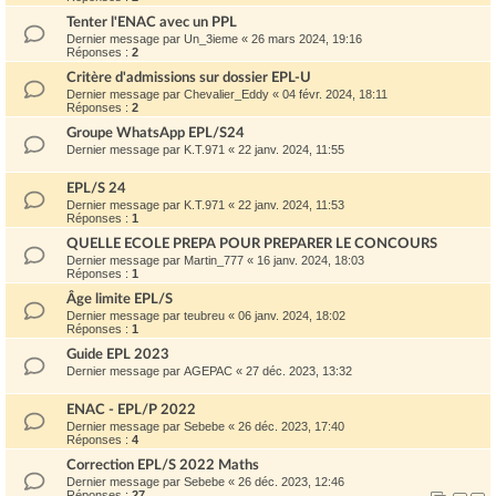
Tenter l'ENAC avec un PPL
Dernier message par
Un_3ieme
«
26 mars 2024, 19:16
Réponses :
2
Critère d'admissions sur dossier EPL-U
Dernier message par
Chevalier_Eddy
«
04 févr. 2024, 18:11
Réponses :
2
Groupe WhatsApp EPL/S24
Dernier message par
K.T.971
«
22 janv. 2024, 11:55
EPL/S 24
Dernier message par
K.T.971
«
22 janv. 2024, 11:53
Réponses :
1
QUELLE ECOLE PREPA POUR PREPARER LE CONCOURS
Dernier message par
Martin_777
«
16 janv. 2024, 18:03
Réponses :
1
Âge limite EPL/S
Dernier message par
teubreu
«
06 janv. 2024, 18:02
Réponses :
1
Guide EPL 2023
Dernier message par
AGEPAC
«
27 déc. 2023, 13:32
ENAC - EPL/P 2022
Dernier message par
Sebebe
«
26 déc. 2023, 17:40
Réponses :
4
Correction EPL/S 2022 Maths
Dernier message par
Sebebe
«
26 déc. 2023, 12:46
Réponses :
27