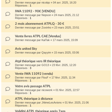
Dernier message par
nicolqs
«
04 avr. 2025, 16:20
Réponses :
1
IWA 11092 - 90€ [VENDU]
Dernier message par
Nepson
«
24 mars 2025, 21:12
Réponses :
1
2 mois abonnement ATPLQ - 30 €
Dernier message par
Zoxinho
«
23 mars 2025, 23:51
Vente livres ATPL CAE [Vendus]
Dernier message par
KaiTak
«
17 mars 2025, 15:09
Avis united Sky
Dernier message par
Qayyim
«
15 mars 2025, 03:06
Atpl théorique vers IR théorique
Dernier message par
GO13
«
23 févr. 2025, 12:20
Réponses :
3
Vente IWA 11092 (vendu)
Dernier message par
FlouF
«
17 févr. 2025, 11:34
Réponses :
1
Votre avis passage ATPL
Dernier message par
nicowork
«
01 févr. 2025, 22:57
Réponses :
1
ATPL théorique à distance
Dernier message par
JAimeLesAvions
«
01 févr. 2025, 21:06
Réponses :
1
Validité ATPL théorique après 7ans