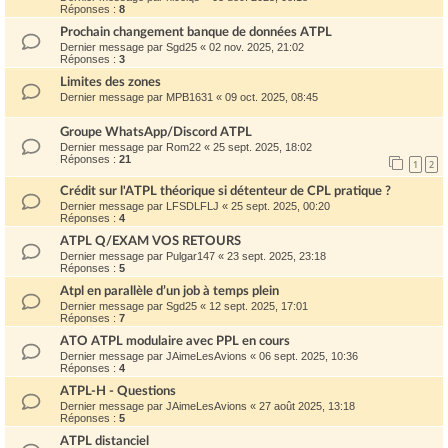
Réponses :
8
Prochain changement banque de données ATPL
Dernier message par
Sgd25
«
02 nov. 2025, 21:02
Réponses :
3
Limites des zones
Dernier message par
MPB1631
«
09 oct. 2025, 08:45
Groupe WhatsApp/Discord ATPL
Dernier message par
Rom22
«
25 sept. 2025, 18:02
Réponses :
21
1
2
Crédit sur l'ATPL théorique si détenteur de CPL pratique ?
Dernier message par
LFSDLFLJ
«
25 sept. 2025, 00:20
Réponses :
4
ATPL Q/EXAM VOS RETOURS
Dernier message par
Pulgar147
«
23 sept. 2025, 23:18
Réponses :
5
Atpl en parallèle d’un job à temps plein
Dernier message par
Sgd25
«
12 sept. 2025, 17:01
Réponses :
7
ATO ATPL modulaire avec PPL en cours
Dernier message par
JAimeLesAvions
«
06 sept. 2025, 10:36
Réponses :
4
ATPL-H - Questions
Dernier message par
JAimeLesAvions
«
27 août 2025, 13:18
Réponses :
5
ATPL distanciel