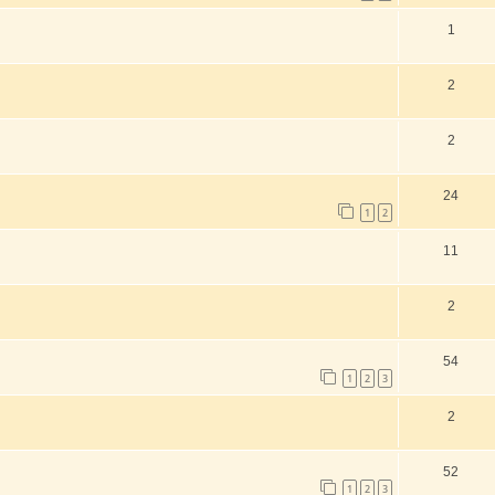
1
2
2
24
1
2
11
2
54
1
2
3
2
52
1
2
3