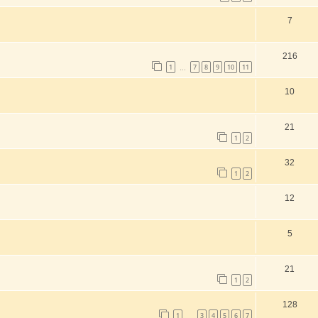
7
216
1
7
8
9
10
11
…
10
21
1
2
32
1
2
12
5
21
1
2
128
1
3
4
5
6
7
…