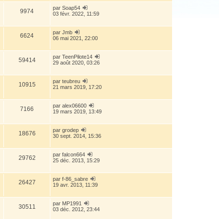
par
Soap54
9974
03 févr. 2022, 11:59
par
Jmb
6624
06 mai 2021, 22:00
par
TeenPilote14
59414
29 août 2020, 03:26
par
teubreu
10915
21 mars 2019, 17:20
par
alex06600
7166
19 mars 2019, 13:49
par
grodep
18676
30 sept. 2014, 15:36
par
falcon664
29762
25 déc. 2013, 15:29
par
f-86_sabre
26427
19 avr. 2013, 11:39
par
MP1991
30511
03 déc. 2012, 23:44