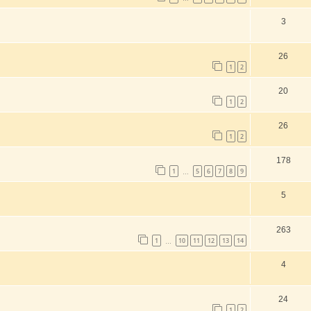
3
26
1
2
20
1
2
26
1
2
178
1
5
6
7
8
9
…
5
263
1
10
11
12
13
14
…
4
24
1
2