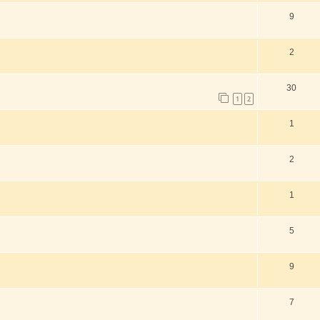
9
2
30
1
2
1
2
1
5
9
7