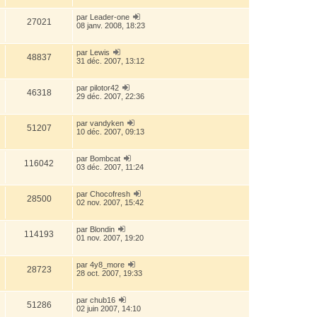
par
Leader-one
27021
08 janv. 2008, 18:23
par
Lewis
48837
31 déc. 2007, 13:12
par
pilotor42
46318
29 déc. 2007, 22:36
par
vandyken
51207
10 déc. 2007, 09:13
par
Bombcat
116042
03 déc. 2007, 11:24
par
Chocofresh
28500
02 nov. 2007, 15:42
par
Blondin
114193
01 nov. 2007, 19:20
par
4y8_more
28723
28 oct. 2007, 19:33
par
chub16
51286
02 juin 2007, 14:10