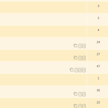
3
2
4
24
1
2
27
1
2
47
1
2
3
1
35
1
2
22
1
2