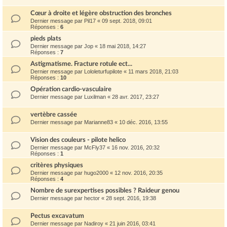
Cœur à droite et légère obstruction des bronches
Dernier message par
Pil17
«
09 sept. 2018, 09:01
Réponses :
6
pieds plats
Dernier message par
Jop
«
18 mai 2018, 14:27
Réponses :
7
Astigmatisme. Fracture rotule ect...
Dernier message par
Lololeturfupilote
«
11 mars 2018, 21:03
Réponses :
10
Opération cardio-vasculaire
Dernier message par
Luxilman
«
28 avr. 2017, 23:27
vertèbre cassée
Dernier message par
Marianne83
«
10 déc. 2016, 13:55
Vision des couleurs - pilote helico
Dernier message par
McFly37
«
16 nov. 2016, 20:32
Réponses :
1
critères physiques
Dernier message par
hugo2000
«
12 nov. 2016, 20:35
Réponses :
4
Nombre de surexpertises possibles ? Raideur genou
Dernier message par
hector
«
28 sept. 2016, 19:38
Pectus excavatum
Dernier message par
Nadiroy
«
21 juin 2016, 03:41