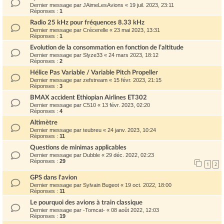
Dernier message par
JAimeLesAvions
«
19 juil. 2023, 23:11
Réponses :
1
Radio 25 kHz pour fréquences 8.33 kHz
Dernier message par
Crécerelle
«
23 mai 2023, 13:31
Réponses :
1
Evolution de la consommation en fonction de l’altitude
Dernier message par
Slyze33
«
24 mars 2023, 18:12
Réponses :
2
Hélice Pas Variable / Variable Pitch Propeller
Dernier message par
zefstream
«
15 févr. 2023, 21:15
Réponses :
3
BMAX accident Ethiopian Airlines ET302
Dernier message par
C510
«
13 févr. 2023, 02:20
Réponses :
4
Altimètre
Dernier message par
teubreu
«
24 janv. 2023, 10:24
Réponses :
11
Questions de minimas applicables
Dernier message par
Dubble
«
29 déc. 2022, 02:23
Réponses :
29
1
2
GPS dans l'avion
Dernier message par
Sylvain Bugeot
«
19 oct. 2022, 18:00
Réponses :
11
Le pourquoi des avions à train classique
Dernier message par
-Tomcat-
«
08 août 2022, 12:03
Réponses :
19