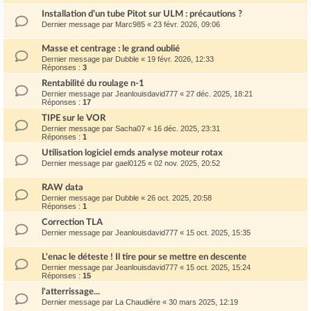
Installation d’un tube Pitot sur ULM : précautions ?
Dernier message par
Marc985
«
23 févr. 2026, 09:06
Masse et centrage : le grand oublié
Dernier message par
Dubble
«
19 févr. 2026, 12:33
Réponses :
3
Rentabilité du roulage n-1
Dernier message par
Jeanlouisdavid777
«
27 déc. 2025, 18:21
Réponses :
17
TIPE sur le VOR
Dernier message par
Sacha07
«
16 déc. 2025, 23:31
Réponses :
1
Utilisation logiciel emds analyse moteur rotax
Dernier message par
gael0125
«
02 nov. 2025, 20:52
RAW data
Dernier message par
Dubble
«
26 oct. 2025, 20:58
Réponses :
1
Correction TLA
Dernier message par
Jeanlouisdavid777
«
15 oct. 2025, 15:35
L'enac le déteste ! Il tire pour se mettre en descente
Dernier message par
Jeanlouisdavid777
«
15 oct. 2025, 15:24
Réponses :
15
l'atterrissage...
Dernier message par
La Chaudière
«
30 mars 2025, 12:19