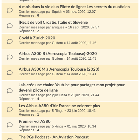
6 mois dans la vie d’un Pilote de ligne: Les secrets du quotidien
Dernier message par
Squish
«
03 nov. 2020, 12:07
Réponses :
6
[Recit de vol] Croatie, Italie et Slovénie
Dernier message par
arogues
«
16 sept. 2020, 07:57
Réponses :
2
Covid à Zurich 2020
Dernier message par
Guifem
«
14 août 2020, 11:46
Airbus A300 B (Aeroscopia Toulouse)-2020
Dernier message par
Guifem
«
14 août 2020, 11:43
Airbus A300M à Aeroscopia Toulouse (2020)
Dernier message par
Guifem
«
14 août 2020, 11:41
Jais crée une chaine Youtube pour partager mon projet pour
devenir pilote de ligne
Dernier message par
jojoclub34
«
29 juin 2020, 21:44
Réponses :
4
Les Airbus A380 d’Air France ne voleront plus
Dernier message par
5 Rings
«
23 juin 2020, 18:41
Réponses :
1
Premier vol A380
Dernier message par
5 Rings
«
01 mai 2020, 18:34
Réponses :
4
The 9Gs Podcast - An Aviation Podcast