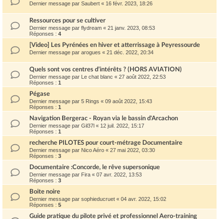
Dernier message par
Saubert
«
16 févr. 2023, 18:26
Ressources pour se cultiver
Dernier message par
flydream
«
21 janv. 2023, 08:53
Réponses :
4
[Video] Les Pyrénées en hiver et atterrissage à Peyressourde
Dernier message par
arogues
«
21 déc. 2022, 20:34
Quels sont vos centres d’intérêts ? (HORS AVIATION)
Dernier message par
Le chat blanc
«
27 août 2022, 22:53
Réponses :
1
Pégase
Dernier message par
5 Rings
«
09 août 2022, 15:43
Réponses :
1
Navigation Bergerac - Royan via le bassin d'Arcachon
Dernier message par
Gil37l
«
12 juil. 2022, 15:17
Réponses :
1
recherche PILOTES pour court-métrage Documentaire
Dernier message par
Nico Aéro
«
27 mai 2022, 03:30
Réponses :
3
Documentaire :Concorde, le rêve supersonique
Dernier message par
Fira
«
07 avr. 2022, 13:53
Réponses :
3
Boite noire
Dernier message par
sophieducruet
«
04 avr. 2022, 15:02
Réponses :
5
Guide pratique du pilote privé et professionnel Aero-training