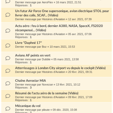
Dernier message par
AeroFlex
«
16 mars 2022, 21:51
Réponses :
1
Un futur Air Force One supersonique, avion électrique STOL pour
livrer des colis, SCAF... (Vidéo)
Dernier message par
Histoires d'Aviation
«
12 avr. 2021, 07:39
Actu aéro : feu à bord, dernier A380, NASA, SpaceX, FS2020
récompensé... (Vidéo)
Dernier message par
Histoires d'Aviation
«
05 avr. 2021, 07:06
Réponses :
1
Livre "Daphné 17"
Dernier message par
Boz
«
10 mars 2021, 15:53
Avions AF peints en vert
Dernier message par
Dubble
«
05 mars 2021, 13:58
Réponses :
1
Atterrissages à London City airport vu depuis le cockpit (Vidéo)
Dernier message par
Histoires d'Aviation
«
20 févr. 2021, 09:31
Chaîne Aerostar MIA
Dernier message par
Novezan
«
13 févr. 2021, 10:12
Réponses :
3
Résumé de l'actu aéro de la semaine (Vidéo)
Dernier message par
Histoires d'Aviation
«
09 févr. 2021, 17:09
Réponses :
1
Mécanique du vol
Dernier message par
piloute
«
09 déc. 2020, 15:08
Réponses :
7