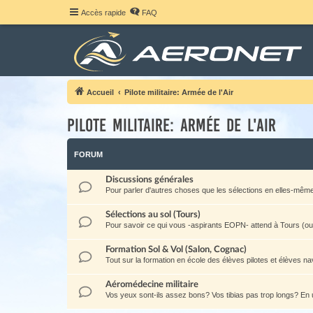
Accès rapide
FAQ
Accueil
Pilote militaire: Armée de l'Air
Pilote militaire: Armée de l'Air
FORUM
Discussions générales
Pour parler d'autres choses que les sélections en elles-même: la 
Sélections au sol (Tours)
Pour savoir ce qui vous -aspirants EOPN- attend à Tours (ou a
Formation Sol & Vol (Salon, Cognac)
Tout sur la formation en école des élèves pilotes et élèves na
Aéromédecine militaire
Vos yeux sont-ils assez bons? Vos tibias pas trop longs? E