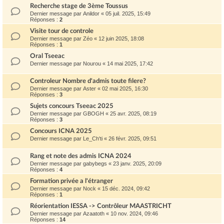
Recherche stage de 3ème Toussus
Dernier message par
Anildor
«
05 juil. 2025, 15:49
Réponses :
2
Visite tour de controle
Dernier message par
Zéo
«
12 juin 2025, 18:08
Réponses :
1
Oral Tseeac
Dernier message par
Nourou
«
14 mai 2025, 17:42
Controleur Nombre d'admis toute filere?
Dernier message par
Aster
«
02 mai 2025, 16:30
Réponses :
3
Sujets concours Tseeac 2025
Dernier message par
GBOGH
«
25 avr. 2025, 08:19
Réponses :
3
Concours ICNA 2025
Dernier message par
Le_Ch'ti
«
26 févr. 2025, 09:51
Rang et note des admis ICNA 2024
Dernier message par
gabybegs
«
23 janv. 2025, 20:09
Réponses :
4
Formation privée a l'étranger
Dernier message par
Nock
«
15 déc. 2024, 09:42
Réponses :
1
Réorientation IESSA -> Contrôleur MAASTRICHT
Dernier message par
Azaatoth
«
10 nov. 2024, 09:46
Réponses :
14