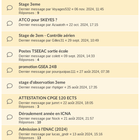
Stage 3eme
Dernier message par
Voyages532
«
06 nov. 2024, 11:45
Réponses :
9
ATCO pour SKEYES ?
Dernier message par
Azaatoth
«
22 oct. 2024, 17:15
Stage de 3em - Contrôle aérien
Dernier message par
Gilles31
«
29 sept. 2024, 10:49
Postes TSEEAC sortie école
Dernier message par
colett
«
09 sept. 2024, 14:33
Réponses :
4
promotion GSEA 24B
Dernier message par
pourquoipas111
«
27 août 2024, 07:38
stage d'observation 3eme
Dernier message par
rhptiger
«
25 août 2024, 17:35
ATTESTATION CPGE 120 ECTS
Dernier message par
jumrt
«
22 août 2024, 18:05
Réponses :
3
Déroulement année en ICNA
Dernier message par
Nock
«
21 août 2024, 21:57
Réponses :
10
Admission à l'ENAC (2024)
Dernier message par
lucas_gndr
«
13 août 2024, 15:16
Réponses :
13