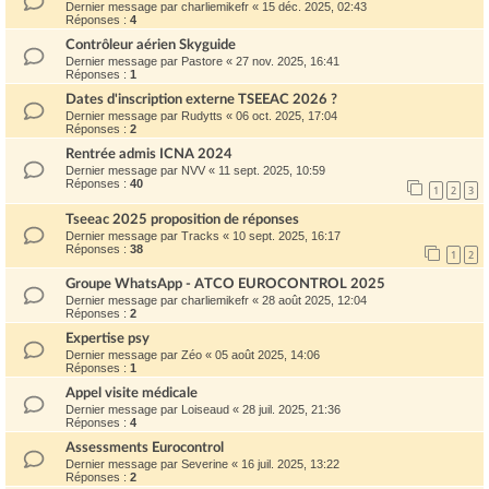
Dernier message par
charliemikefr
«
15 déc. 2025, 02:43
Réponses :
4
Contrôleur aérien Skyguide
Dernier message par
Pastore
«
27 nov. 2025, 16:41
Réponses :
1
Dates d'inscription externe TSEEAC 2026 ?
Dernier message par
Rudytts
«
06 oct. 2025, 17:04
Réponses :
2
Rentrée admis ICNA 2024
Dernier message par
NVV
«
11 sept. 2025, 10:59
Réponses :
40
1
2
3
Tseeac 2025 proposition de réponses
Dernier message par
Tracks
«
10 sept. 2025, 16:17
Réponses :
38
1
2
Groupe WhatsApp - ATCO EUROCONTROL 2025
Dernier message par
charliemikefr
«
28 août 2025, 12:04
Réponses :
2
Expertise psy
Dernier message par
Zéo
«
05 août 2025, 14:06
Réponses :
1
Appel visite médicale
Dernier message par
Loiseaud
«
28 juil. 2025, 21:36
Réponses :
4
Assessments Eurocontrol
Dernier message par
Severine
«
16 juil. 2025, 13:22
Réponses :
2