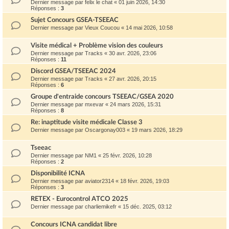
Dernier message par
felix le chat
«
01 juin 2026, 14:30
Réponses :
3
Sujet Concours GSEA-TSEEAC
Dernier message par
Vieux Coucou
«
14 mai 2026, 10:58
Visite médical + Problème vision des couleurs
Dernier message par
Tracks
«
30 avr. 2026, 23:06
Réponses :
11
Discord GSEA/TSEEAC 2024
Dernier message par
Tracks
«
27 avr. 2026, 20:15
Réponses :
6
Groupe d'entraide concours TSEEAC/GSEA 2020
Dernier message par
mxevar
«
24 mars 2026, 15:31
Réponses :
8
Re: inaptitude visite médicale Classe 3
Dernier message par
Oscargonay003
«
19 mars 2026, 18:29
Tseeac
Dernier message par
NM1
«
25 févr. 2026, 10:28
Réponses :
2
Disponibilité ICNA
Dernier message par
aviator2314
«
18 févr. 2026, 19:03
Réponses :
3
RETEX - Eurocontrol ATCO 2025
Dernier message par
charliemikefr
«
15 déc. 2025, 03:12
Concours ICNA candidat libre