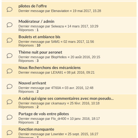
pilotes de l'offre
Dernier message par
Elenaviation
«
19 mai 2017, 15:28
Modérateur / admin
Dernier message par
Seiwaza
«
14 mars 2017, 10:29
Réponses :
1
Boulets et ambiance bis
Dernier message par
5AM1
«
02 mars 2017, 11:56
Réponses :
10
Thème nuit pour aeronet
Dernier message par
BlopHelios
«
20 août 2016, 20:15
Réponses :
3
Nous Recherchons des mécaniciens
Dernier message par
LEXA91
«
08 juil. 2016, 09:21
Nouvel arrivant
Dernier message par
4T60A
«
03 avr. 2016, 12:48
Réponses :
2
A celui qui signe ses commentaires avec mon pseudo...
Dernier message par
ckamaury
«
25 févr. 2016, 10:18
Réponses :
2
Partage de vols entre pilotes
Dernier message par
Flo_dr400
«
10 janv. 2016, 18:17
Réponses :
2
Fonction manquante
Dernier message par
Lowrider
«
25 sept. 2015, 16:27
Réponses :
7