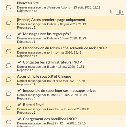
Nouveau Site
Dernier message par
JAimeLesAvions
«
23 août 2020, 11:12
Réponses :
32
1
2
[Mobile] Accès première page uniquement
Dernier message par
Dubble
«
01 juin 2020, 21:13
Réponses :
2
Messages non lus regroupés ?
Dernier message par
Dubble
«
16 mai 2020, 11:23
Réponses :
6
Déconnexion du forum / "Se souvenir de moi" INOP
Dernier message par
tphi
«
14 mai 2020, 13:41
Réponses :
17
Contacter les administrateurs INOP
Dernier message par
f6exb
«
13 mai 2020, 21:31
Réponses :
6
Accès difficile sous XP et Chrome
Dernier message par
Baker
«
13 mai 2020, 15:29
Réponses :
4
Impossible de supprimer ses messages privés
Dernier message par
teubreu
«
13 mai 2020, 11:39
Réponses :
4
Boite d'Envoi
Dernier message par
Franckau
«
13 mai 2020, 00:11
Réponses :
2
Chargement des brouillons INOP
Dernier message par
Pilot79
«
12 mai 2020, 22:15
Réponses :
2