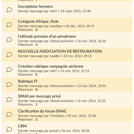
Inscriptions fermées
Dernier message par
raf47
«
16 mars 2015, 23:48
Catégorie Afrique /Asie
Dernier message par
sarahjoe
«
05 déc. 2014, 05:47
Réponses :
2
l'altitude pression d'un aérodrome
Dernier message par
JAimeLesAvions
«
26 nov. 2014, 16:26
Réponses :
3
NOUVELLE ASSOCIATION DE RESTAURATION
Dernier message par
swalbe
«
22 nov. 2014, 09:15
Création rubrique compagnie aérienne
Dernier message par
raf47
«
15 nov. 2014, 22:13
Réponses :
5
Rubrique FI
Dernier message par
JAimeLesAvions
«
12 nov. 2014, 18:53
Réponses :
6
SPAM par message privé
Dernier message par
JAimeLesAvions
«
11 nov. 2014, 15:20
Réponses :
1
Clarification du forum ENAC
Dernier message par
TheoAero
«
03 nov. 2014, 23:46
Réponses :
2
CRM
Dernier message par
jeckel
«
04 oct. 2014, 00:26