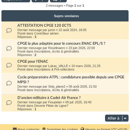
t
2 messages • Page
1
sur
1
Sujets similaires
ATTESTATION CPGE 120 ECTS
Dernier message par
jumrt
«
22 août 2024, 18:05
Posté dans
Contrôleur aérien
Réponses :
3
CPGE la plus adaptée pour le concours ENAC EPL/S ?
Dernier message par
Roselinaero
«
23 juin 2026, 22:00
Posté dans
Inscriptions, écrits & généralités
Réponses :
2
CPGE pour l'ENAC
Dernier message par
Lukas_VALLE
«
10 mars 2026, 21:25
Posté dans
Inscriptions & Pré-sélections
Cycle préparatoire ATPL : candidature possible depuis une CPGE
MPSI ?
Dernier message par
Xela_plane2
«
06 août 2026, 21:50
Posté dans
Inscriptions, écrits & généralités
D’ancien militaire à Cadet Air France ?
Dernier message par
Fioupelan
«
09 juil. 2025, 16:40
Posté dans
Devenir Pilote de Ligne?
Réponses :
1
Aller à
Nous contacter
Supprimer les cookies
Heures au format
UTC+02:00