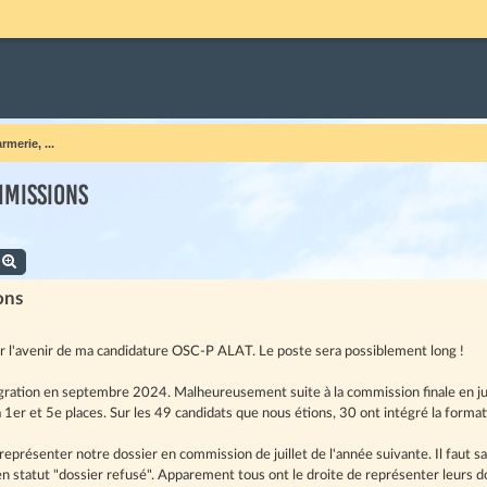
merie, ...
mmissions
echercher
Recherche avancée
ons
ur l'avenir de ma candidature OSC-P ALAT. Le poste sera possiblement long !
égration en septembre 2024. Malheureusement suite à la commission finale en j
a 1er et 5e places. Sur les 49 candidats que nous étions, 30 ont intégré la forma
représenter notre dossier en commission de juillet de l'année suivante. Il faut s
 en statut "dossier refusé". Apparement tous ont le droite de représenter leurs d