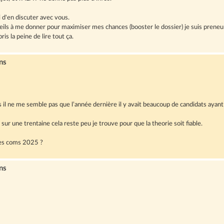
i d'en discuter avec vous.
seils à me donner pour maximiser mes chances (booster le dossier) je suis preneu
is la peine de lire tout ça.
ns
s il ne me semble pas que l’année dernière il y avait beaucoup de candidats ayant
 sur une trentaine cela reste peu je trouve pour que la theorie soit fiable.
les coms 2025 ?
ns