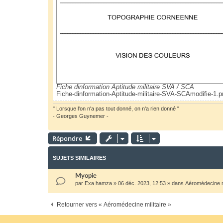
Fiche dinformation Aptitude militaire SVA / SCA
Fiche-dinformation-Aptitude-militaire-SVA-SCAmodifie-1.p
" Lorsque l'on n'a pas tout donné, on n'a rien donné "
- Georges Guynemer -
Répondre
SUJETS SIMILAIRES
Myopie
par
Exa hamza
»
06 déc. 2023, 12:53
» dans
Aéromédecine mi
Retourner vers « Aéromédecine militaire »