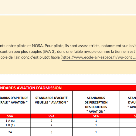
ts entre pilote et NOSA. Pour pilote, ils sont assez stricts, notamment sur la v
ont un peu plus souples (SVA 3), donc une faible myopie comme la tienne n'est à
ole de l’air, donc c’est plutôt fiable (
https://www.ecole-air-espace.fr/wp-cont ..