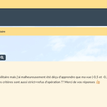
aire
echercher
Recherche avancée
militaire mais j'ai malheureusement été déçu d'apprendre que ma vue (-0,5 et -0
es critères sont aussi strict+refus d'opération ?? Merci de vos réponses