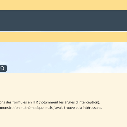
echercher
Recherche avancée
ions des formules en IFR (notamment les angles d'interception).
démonstration mathématique, mais j'avais trouvé cela intéressant.