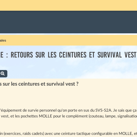
ales
re : retours sur les ceintures et survival vest
echercher
Recherche avancée
 sur les ceintures et survival vest ?
ur l'équipement de survie personnel qu'on porte en sus du SVS-S2A. Je sais que ç
al vest, et les pochettes MOLLE pour le complément (couteau, lampe, signalisation)
in (exercices, raids cadets) avec une ceinture tactique configurable en MOLLE, 