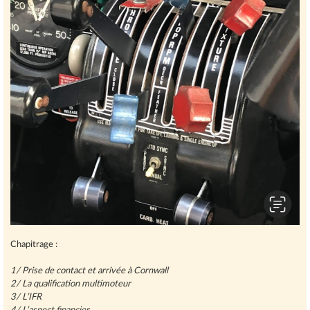
Chapitrage :
1/ Prise de contact et arrivée à Cornwall
2/ La qualification multimoteur
3/ L’IFR