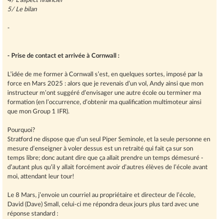
4/ L’aspect financier
5/ Le bilan
-
- Prise de contact et arrivée à Cornwall :
L’idée de me former à Cornwall s’est, en quelques sortes, imposé par la
force en Mars 2025 : alors que je revenais d’un vol, Andy ainsi que mon
instructeur m’ont suggéré d’envisager une autre école ou terminer ma
formation (en l’occurrence, d’obtenir ma qualification multimoteur ainsi
que mon Group 1 IFR).
Pourquoi?
Stratford ne dispose que d’un seul Piper Seminole, et la seule personne en
mesure d’enseigner à voler dessus est un retraité qui fait ça sur son
temps libre; donc autant dire que ça allait prendre un temps démesuré -
d’autant plus qu’il y allait forcément avoir d’autres élèves de l’école avant
moi, attendant leur tour!
Le 8 Mars, j’envoie un courriel au propriétaire et directeur de l’école,
David (Dave) Small, celui-ci me répondra deux jours plus tard avec une
réponse standard :