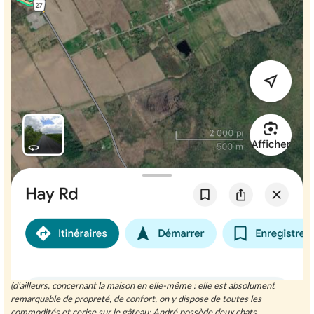
(d’ailleurs, concernant la maison en elle-même : elle est absolument
remarquable de propreté, de confort, on y dispose de toutes les
commodités et cerise sur le gâteau; André possède deux chats