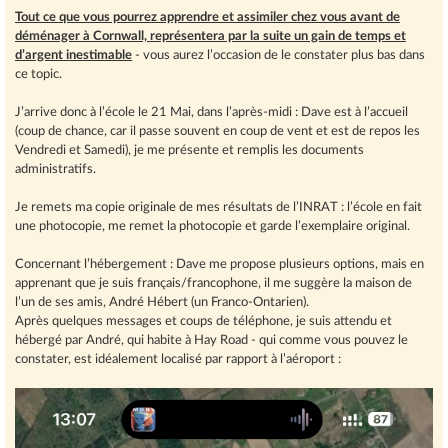
Tout ce que vous pourrez apprendre et assimiler chez vous avant de
déménager à Cornwall, représentera par la suite un gain de temps et
d’argent inestimable
- vous aurez l’occasion de le constater plus bas dans
ce topic.
J’arrive donc à l’école le 21 Mai, dans l’après-midi : Dave est à l’accueil
(coup de chance, car il passe souvent en coup de vent et est de repos les
Vendredi et Samedi), je me présente et remplis les documents
administratifs.
Je remets ma copie originale de mes résultats de l’INRAT : l’école en fait
une photocopie, me remet la photocopie et garde l’exemplaire original.
Concernant l’hébergement : Dave me propose plusieurs options, mais en
apprenant que je suis français/francophone, il me suggère la maison de
l’un de ses amis, André Hébert (un Franco-Ontarien).
Après quelques messages et coups de téléphone, je suis attendu et
hébergé par André, qui habite à Hay Road - qui comme vous pouvez le
constater, est idéalement localisé par rapport à l’aéroport :