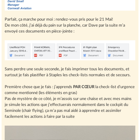
Parfait, ça marche pour moi : rendez-vous pris pour le 21 Mai!
De mon côté, j’ai déjà du pain sur la planche, car Dave par la suite m’a
envoyé ces documents en pièce-jointe :
Sans perdre une seule seconde, je fais imprimer tous les documents, et
surtout je fais plastifier à Staples les check-lists normales et de secours.
Première chose que je fais : j’apprends
PAR CŒUR
la check-list d’urgence
comme mentionné (les éléments en gras)
Pas de mystère de ce côté, je m’assois sur une chaise et avec mes mains
je simule les actions que j’effectuerais normalement dans le cockpit du
Seminole (chair flying), ça m’a pas mal aidé à apprendre et assimiler
facilement les actions à faire par la suite