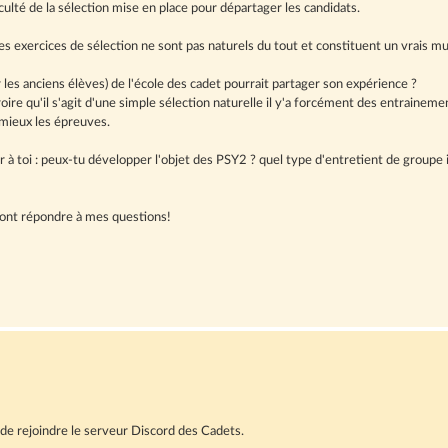
ficulté de la sélection mise en place pour départager les candidats.
es exercices de sélection ne sont pas naturels du tout et constituent un vrais mu
 les anciens élèves) de l'école des cadet pourrait partager son expérience ?
oire qu'il s'agit d'une simple sélection naturelle il y'a forcément des entrainemen
 mieux les épreuves.
 à toi : peux-tu développer l'objet des PSY2 ? quel type d'entretient de groupe il 
ront répondre à mes questions!
 de rejoindre le serveur Discord des Cadets.