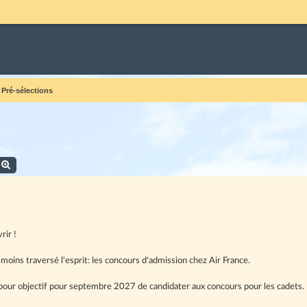
 Pré-sélections
echercher
Recherche avancée
rir !
 moins traversé l'esprit: les concours d'admission chez Air France.
i pour objectif pour septembre 2027 de candidater aux concours pour les cadets.