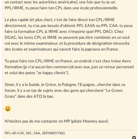
un contact avec les autoritées américains), une fois que tu as un
PPL/IRME, tu peux faire ton CPL dans une école professionnelle.
Le plus rapide (et plus cher), c'est de faire direct ton CPL/IRME
directement, tu n'as pas besoin d'obtenir PPL EASA ou PPL CAA, tu peux
faire ta formation CPL & IRME avec n'importe quel PPL OACI. Chez
DGAC, les tests CPL et IRME ne peuvent pas être combinés en un seul
vol avec le même examinateur, et la procédure de désignation nécessite
des écoles et examinateurs qui savent faire la paprasse en France.
Tu peux faire ton CPL/IRME en France, un endroit c'est chez Iroise Aero
Formation (je n'ai aucun lien commercial avec eux, just un retour personnel
et celui des potes "as happy clients").
Sinon, il y a la Suède, le Grèce, la Pologne, l'Espagne...cherche dans ce
forum, il y a un tas de sujets avec des gens qui cherchent "Le Green
Grass" dans des ATO là-bas.
N'hésites pas de me contacter en MP (pilote Mooney aussi)
PPL+IR+CRI, SPL, FAA, SEP/MEP/TMG