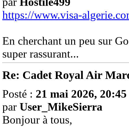
par
Hostile499
https://www.visa-algerie.com
En cherchant un peu sur Goo
super rassurant...
Re: Cadet Royal Air Mar
Posté :
21 mai 2026, 20:45
par
User_MikeSierra
Bonjour à tous,