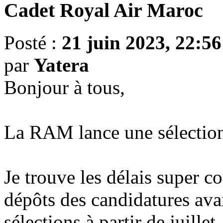
Cadet Royal Air Maroc
Posté :
21 juin 2023, 22:56
par
Yatera
Bonjour à tous,
La RAM lance une sélections
Je trouve les délais super co
dépôts des candidatures ava
sélections à partir de juill