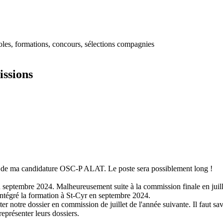
Écoles, formations, concours, sélections compagnies
ssions
nir de ma candidature OSC-P ALAT. Le poste sera possiblement long !
n septembre 2024. Malheureusement suite à la commission finale en juill
 intégré la formation à St-Cyr en septembre 2024.
r notre dossier en commission de juillet de l'année suivante. Il faut sav
représenter leurs dossiers.