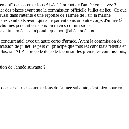
ctionnement" des commissions ALAT. Courant de l'année vous avez 3
 des places avant que la commission officielle Juillet ait lieu. Ce que
ussi dans l'attente d'une réponse de l'armée de l'air, la marine
des candidats avant qu'ils ne partent dans un autre corps d'armée (à
électionnés pendant ces deux premières commissions.
une autre armée. J'ai répondu que non (j'ai échoué aux
ère concurrentiel avec un autre corps d'armée. Avant la commission de
mission de juillet. Je pars du principe que tous les candidats retenus en
e plus, si l'ALAT procède de cette façon sur les premières commissions,
tion de l'année suivante ?
dossiers sur les commissions de l'année suivante, c'est bien pour en
.