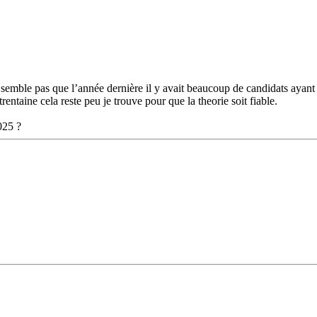
e semble pas que l’année dernière il y avait beaucoup de candidats ayant
rentaine cela reste peu je trouve pour que la theorie soit fiable.
025 ?