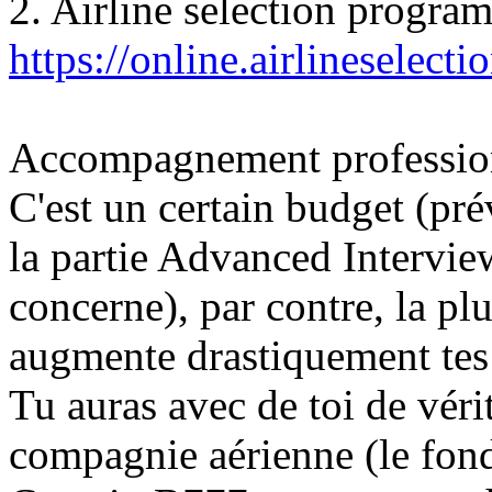
2. Airline selection progra
https://online.airlineselec
Accompagnement profession
C'est un certain budget (pr
la partie Advanced Intervie
concerne), par contre, la pl
augmente drastiquement tes 
Tu auras avec de toi de véri
compagnie aérienne (le fond