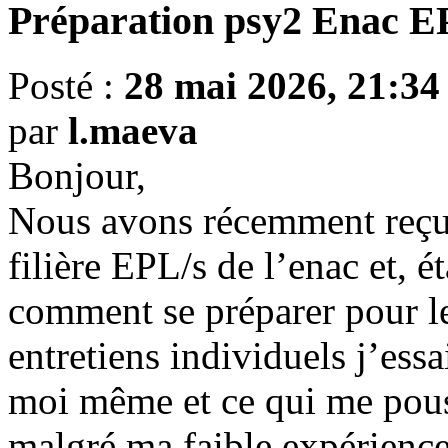
Préparation psy2 Enac E
Posté :
28 mai 2026, 21:34
par
l.maeva
Bonjour,
Nous avons récemment reçu l
filière EPL/s de l’enac et, 
comment se préparer pour le
entretiens individuels j’ess
moi même et ce qui me pouss
malgré ma faible expérienc