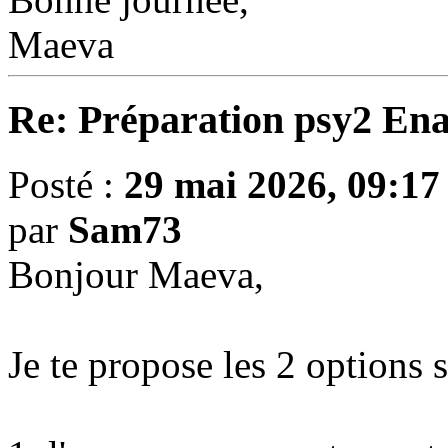
Maeva
Re: Préparation psy2 En
Posté :
29 mai 2026, 09:17
par
Sam73
Bonjour Maeva,
Je te propose les 2 options 